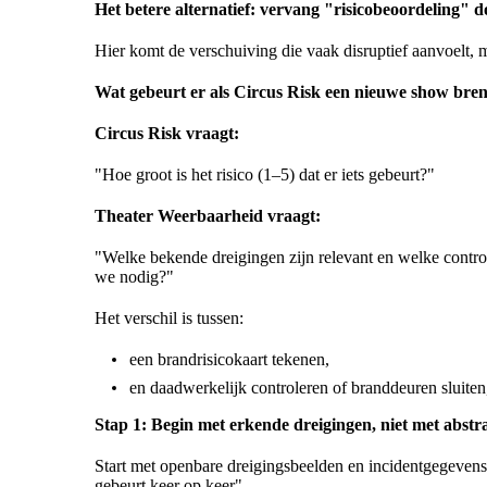
Het betere alternatief: vervang "risicobeoordeling"
Hier komt de verschuiving die vaak disruptief aanvoelt, ma
Wat gebeurt er als Circus Risk een nieuwe show bre
Circus Risk vraagt:
"Hoe groot is het risico (1–5) dat er iets gebeurt?"
Theater Weerbaarheid vraagt:
"Welke bekende dreigingen zijn relevant en welke contr
we nodig?"
Het verschil is tussen:
een brandrisicokaart tekenen,
en daadwerkelijk controleren of branddeuren sluiten,
Stap 1: Begin met erkende dreigingen, niet met abstrac
Start met openbare dreigingsbeelden en incidentgegevens:
gebeurt keer op keer".