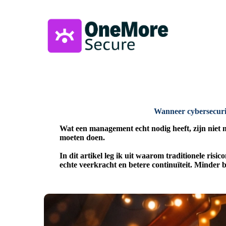
Wanneer cybersecurit
Wat een management echt nodig heeft, zijn niet 
moeten doen.
In dit artikel leg ik uit waarom traditionele ris
echte veerkracht en betere continuïteit. Minder 