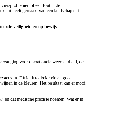
nciersproblemen of een fout in de
en kaart heeft gemaakt van een landschap dat
eerde veiligheid
en
op bewijs
s vervanging voor operationele weerbaarheid, de
act zijn. Dit leidt tot bekende en goed
nen in de kleuren. Het resultaat kan er mooi
oel" en dat medische precisie noemen. Wat er in