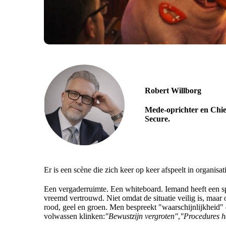
Robert Willborg
Mede-oprichter en Chie
Secure.
Er is een scène die zich keer op keer afspeelt in organisati
Een vergaderruimte. Een whiteboard. Iemand heeft een sp
vreemd vertrouwd. Niet omdat de situatie veilig is, maar
rood, geel en groen. Men bespreekt "waarschijnlijkheid"
volwassen klinken:
"Bewustzijn vergroten"
,
"Procedures h