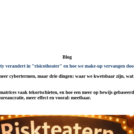
Blog
y verandert in "risicotheater"
en hoe we make-up vervangen doo
meer cybertermen, maar drie dingen: waar we kwetsbaar zijn, wat 
icomatrices vaak tekortschieten, en hoe een meer op bewijs gebasee
bureaucratie, meer effect en vooral: meetbaar.