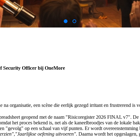
f Security Officer bij OneMore
e na organisatie, een scène die eerlijk gezegd irritant en frustrerend is 
readsheet geopend met de naam "Risicoregister 2026 FINAL v7". De koff
 omdat het proces bekend is, net als de kaneelbroodjes van de lokale ba
 en "gevolg" op een schaal van vijf punten. Er wordt overeenstemming 
erzien"
,
"Jaarlijkse oefening uitvoeren"
. Daarna wordt het opgeslagen, 