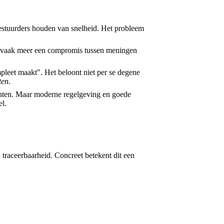
Bestuurders houden van snelheid. Het probleem
is vaak meer een compromis tussen meningen
mpleet maakt". Het beloont niet per se degene
ten
.
ten. Maar moderne regelgeving en goede
el.
n traceerbaarheid. Concreet betekent dit een