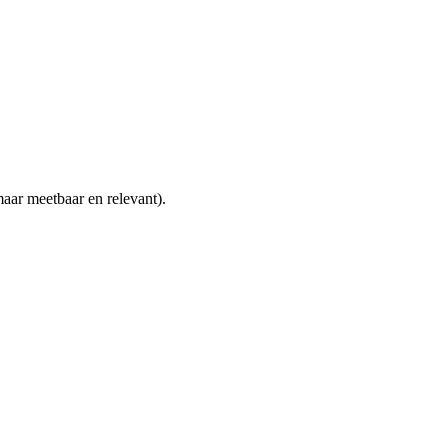
maar meetbaar en relevant).