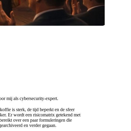
voor mij als cybersecurity-expert.
ie is sterk, de tijd beperkt en de sfeer
kker. Er wordt een risicomatrix getekend met
bereikt over een paar formuleringen die
gearchiveerd en verder gegaan.