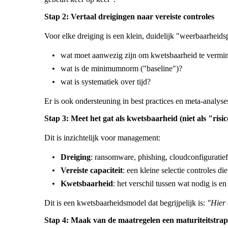
Stap 2: Vertaal dreigingen naar vereiste controles
Voor elke dreiging is een klein, duidelijk "weerbaarheid
wat moet aanwezig zijn om kwetsbaarheid te vermi
wat is de minimumnorm ("baseline")?
wat is systematiek over tijd?
Er is ook ondersteuning in best practices en meta-analyse
Stap 3: Meet het gat als kwetsbaarheid (niet als "risi
Dit is inzichtelijk voor management:
Dreiging
: ransomware, phishing, cloudconfiguratief
Vereiste capaciteit
: een kleine selectie controles d
Kwetsbaarheid
: het verschil tussen wat nodig is en
Dit is een kwetsbaarheidsmodel dat begrijpelijk is:
"Hier 
Stap 4: Maak van de maatregelen een maturiteitstrap