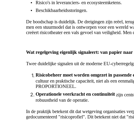
Risico's in leveranciers- en ecosysteemketens.
Beschikbaarheidsstoringen.
De boodschap is duidelijk. De dreigingen zijn reëel, teru
men een stuurmodel dat is ontworpen voor een wereld waa
creëert risicotheater een vals gevoel van veiligheid. Me
Wat regelgeving eigenlijk signaleert: van papier naar 
Twee duidelijke signalen uit de moderne EU-cyberregelg
Risicobeheer moet worden omgezet in passende 
cultuur en praktische capaciteit, niet als een eenm
PROPORTIONEEL.
Operationele veerkracht en continuïteit
zijn centr
robuustheid van de operatie.
In de praktijk betekent dit dat wetgeving organisaties ver
gedocumenteerd "risicoprofiel". Dit betekent niet dat "ris