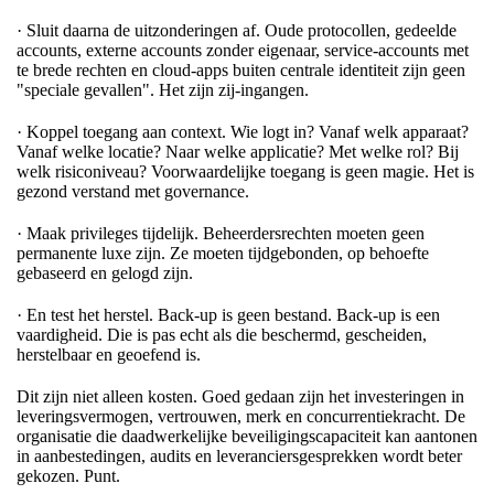
· Sluit daarna de uitzonderingen af. Oude protocollen, gedeelde
accounts, externe accounts zonder eigenaar, service-accounts met
te brede rechten en cloud-apps buiten centrale identiteit zijn geen
"speciale gevallen". Het zijn zij-ingangen.
· Koppel toegang aan context. Wie logt in? Vanaf welk apparaat?
Vanaf welke locatie? Naar welke applicatie? Met welke rol? Bij
welk risiconiveau? Voorwaardelijke toegang is geen magie. Het is
gezond verstand met governance.
· Maak privileges tijdelijk. Beheerdersrechten moeten geen
permanente luxe zijn. Ze moeten tijdgebonden, op behoefte
gebaseerd en gelogd zijn.
· En test het herstel. Back-up is geen bestand. Back-up is een
vaardigheid. Die is pas echt als die beschermd, gescheiden,
herstelbaar en geoefend is.
Dit zijn niet alleen kosten. Goed gedaan zijn het investeringen in
leveringsvermogen, vertrouwen, merk en concurrentiekracht. De
organisatie die daadwerkelijke beveiligingscapaciteit kan aantonen
in aanbestedingen, audits en leveranciersgesprekken wordt beter
gekozen. Punt.