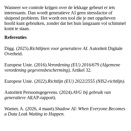
Wanneer we controle krijgen over de lekkage gebeurt er iets
interessants. Dan wordt generatieve AI geen stressfactor of
sluipend probleem. Het wordt een tool die je met opgeheven
hoofd kunt gebruiken, zonder dat het huis langzaam vol schimmel
komt te staan.
Referenties
Digg. (2025).
Richtlijnen voor generatieve AI
. Autoriteit Digitale
Overheid.
Europese Unie. (2016).
Verordening (EU) 2016/679 (Algemene
verordening gegevensbescherming)
, Artikel 32.
Europese Unie. (2022).
Richtlijn (EU) 2022/2555 (NIS2-richtlijn).
Autoriteit Persoonsgegevens. (2024).
AVG bij gebruik van
generatieve AI
(AP-rapport).
Warner, A. (2026, 4 maart).
Shadow AI: When Everyone Becomes
a Data Leak Waiting to Happen.