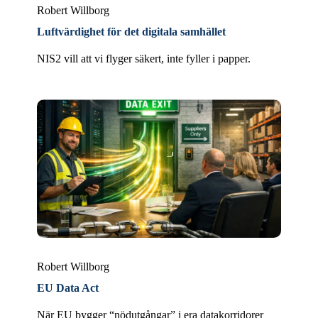
Robert Willborg
Luftvärdighet för det digitala samhället
NIS2 vill att vi flyger säkert, inte fyller i papper.
Robert Willborg
EU Data Act
När EU bygger “nödutgångar” i era datakorridorer