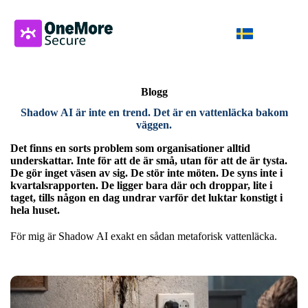
Blogg
Shadow AI är inte en trend. Det är en vattenläcka bakom
väggen.
Det finns en sorts problem som organisationer alltid
underskattar. Inte för att de är små, utan för att de är tysta.
De gör inget väsen av sig. De stör inte möten. De syns inte i
kvartalsrapporten. De ligger bara där och droppar, lite i
taget, tills någon en dag undrar varför det luktar konstigt i
hela huset.
För mig är Shadow AI exakt en sådan metaforisk vattenläcka.