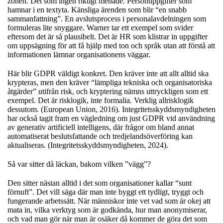
zonen. Det som ingen riktigt menade. Personuppgifter som
hamnar i en textyta. Känsliga ärenden som blir “en snabb
sammanfattning”. En avslutsprocess i personalavdelningen som
formuleras lite snyggare. Warner tar ett exempel som svider
eftersom det är så plausibelt. Det är HR som klistrar in uppgifter
om uppsägning för att få hjälp med ton och språk utan att förstå att
informationen lämnar organisationens väggar.
Här blir GDPR väldigt konkret. Den kräver inte att allt alltid ska
krypteras, men den kräver “lämpliga tekniska och organisatoriska
åtgärder” utifrån risk, och kryptering nämns uttryckligen som ett
exempel. Det är risklogik, inte formalia. Verklig allrisklogik
dessutom. (European Union, 2016). Integritetsskyddsmyndigheten
har också tagit fram en vägledning om just GDPR vid användning
av generativ artificiell intelligens, där frågor om bland annat
automatiserat beslutsfattande och tredjelandsöverföring kan
aktualiseras. (Integritetsskyddsmyndigheten, 2024).
Så var sitter då läckan, bakom vilken ”vägg”?
Den sitter nästan alltid i det som organisationer kallar “sunt
förnuft”. Det vill säga där man inte byggt ett tydligt, tryggt och
fungerande arbetssätt. När människor inte vet vad som är okej att
mata in, vilka verktyg som är godkända, hur man anonymiserar,
och vad man gör när man är osäker då kommer de göra det som