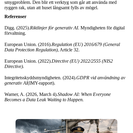
smygproblem. Den blir ett verktyg som går att använda med
ryggen rak, utan att huset långsamt fylls av mögel.
Referenser
Digg. (2025).
Riktlinjer för generativ AI
. Myndigheten för digital
förvaltning.
European Union. (2016).
Regulation (EU) 2016/679 (General
Data Protection Regulation)
, Article 32.
European Union. (2022).
Directive (EU) 2022/2555 (NIS2
Directive).
Integritetsskyddsmyndigheten. (2024).
GDPR vid användning av
generativ AI
(IMY-rapport).
Warner, A. (2026, March 4).
Shadow AI: When Everyone
Becomes a Data Leak Waiting to Happen.