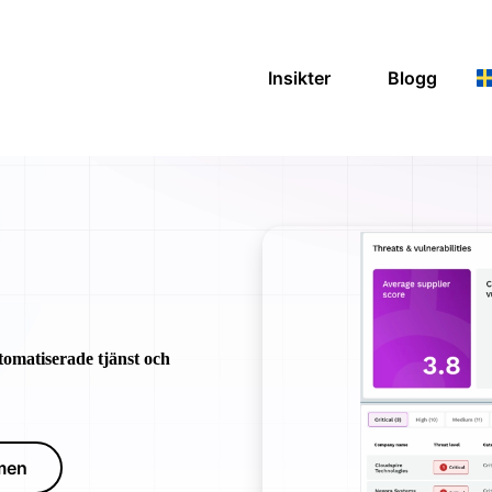
Insikter
Blogg
tomatiserade tjänst och
rmen