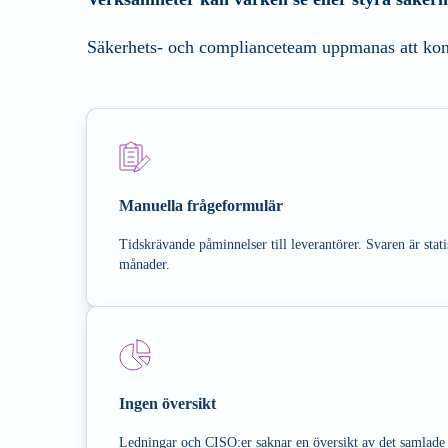
Säkerhets- och complianceteam uppmanas att kontr
Manuella frågeformulär
Tidskrävande påminnelser till leverantörer. Svaren är sta
månader.
Ingen översikt
Ledningar och CISO:er saknar en översikt av det samlade r