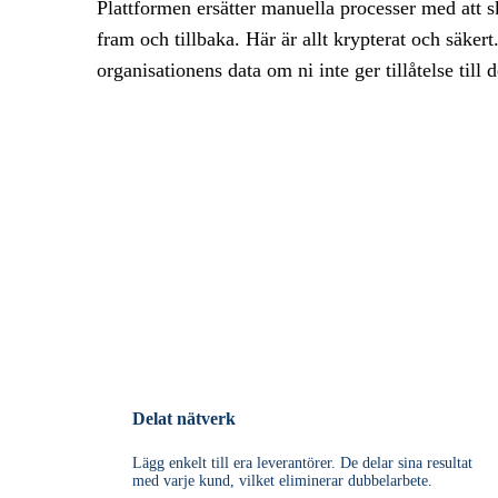
Plattformen ersätter
manuella processer med att s
fram och tillbaka. Här är allt krypterat och säke
organisationens data om ni inte ger tillåtelse till d
Delat nätverk
Lägg enkelt till era leverantörer. De delar sina resultat
med varje kund, vilket eliminerar dubbelarbete.