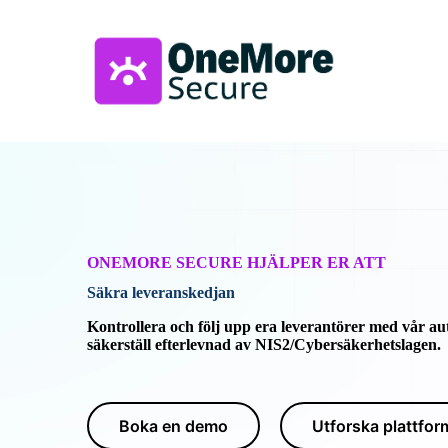
ONEMORE SECURE HJÄLPER ER ATT
Säkra leveranskedjan
Kontrollera och följ upp era leverantörer med vår au
säkerställ efterlevnad av NIS2/Cybersäkerhetslagen.
Boka en demo
Utforska plattfo