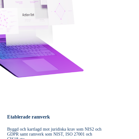
Etablerade ramverk
Byggd och kartlagd mot juridiska krav som NIS2 och
GDPR samt ramverk som NIST, ISO 27001 och