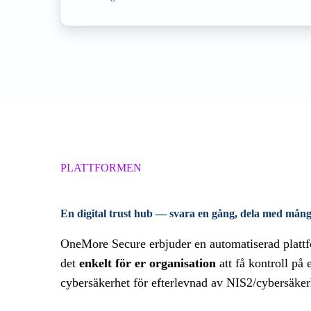
PLATTFORMEN
En digital trust hub —
svara en gång, dela med mång
OneMore Secure erbjuder en automatiserad platt
det
enkelt för er organisation
att få kontroll på 
cybersäkerhet för efterlevnad av NIS2/cybersäke