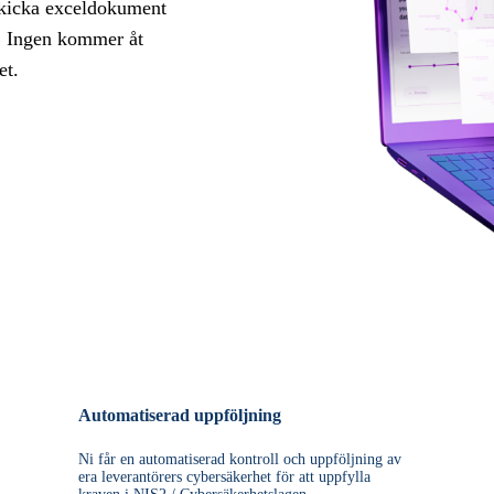
kicka
exceldokument
rt. Ingen kommer åt
et.
Automatiserad uppföljning
Ni får en automatiserad kontroll och uppföljning av
era leverantörers cybersäkerhet för att uppfylla