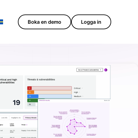
Boka en demo
Logga in