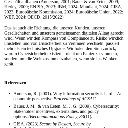
Geschäft aufbauen (Anderson, 2001; Bauer & van Eeten, 2009;
Herley, 2009; ENISA, 2023; IBM, 2024; Mandiant, 2024; CISA,
2023; Europäische Kommission, 2024; Europäische Union, 2022;
WEF, 2024; OECD, 2015/2022).
Das ist auch die Richtung, die unseren Kunden, unseren
Gesellschaften und unserem gemeinsamen digitalen Alltag gerecht
wird. Wenn wir den Kompass von Compliance zu Risiko wirklich
umstellen und von Unsicherheit zu Vertrauen wechseln, passiert
mehr als ein technisches Upgrade. Wir holen den Sinn zurück,
warum Cybersicherheit existiert – nicht um Papier zu sammeln,
sondern um die Welt zusammenzuhalten, wenn sie ins Wanken
gerät.
Referenzen
Anderson, R. (2001). Why information security is hard—An
economic perspective.
Proceedings of ACSAC
.
Bauer, J. M., & van Eeten, M. J. G. (2009). Cybersecurity:
Stakeholder incentives, externalities, and policy
options.
Telecommunications Policy, 33
(11).
CISA. (2023).
Secure by Design, Secure by