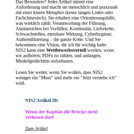
Das Besondere? Jeder Artikel nimmt eine
Anforderung und macht sie menschlich und praxisnah
mit einer klaren Metapher (keine langen Listen oder
Fachchinesisch). Sie erhalten eine Orientierungshilfe,
was wirklich zählt: Verantwortung der Führung,
Alarmzeichen bei Vorfällen, Kontinuität, Lieferkette,
Schwachstellen, messbare Wirkung, Cyberhygiene,
Authentifizierung – die ganze Kette. Und Sie
bekommen eine Vision, die ich für wichtig halte:
NIS2 kann eine
Wettbewerbsvorteil
werden, wenn
wir aufhören, PDFs zu zählen, und anfangen,
Muskelgedächtnis aufzubauen.
Lesen Sie weiter, wenn Sie wollen, dass NIS2
weniger ein "Muss" und mehr ein "Jetzt verstehe ich"
wird.
NIS2 Artikel 20:
Wenn der Kapitän die Brücke nicht
verlassen darf
Zum Artikel