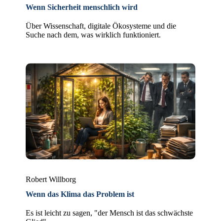
Wenn Sicherheit menschlich wird
Über Wissenschaft, digitale Ökosysteme und die
Suche nach dem, was wirklich funktioniert.
Robert Willborg
Wenn das Klima das Problem ist
Es ist leicht zu sagen, "der Mensch ist das schwächste