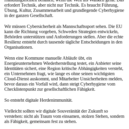
erfordert Technik, aber nicht nur Technik. Es braucht Führung,
Übung, Kultur, Zusammenarbeit und grundlegende Cyberhygiene
in der ganzen Gesellschaft.
Wir müssen Cybersicherheit als Mannschaftssport sehen. Die EU
kann die Richtung vorgeben, Schweden Strategien entwickeln,
Behörden unterstützen und Anforderungen stellen. Aber die echte
Resilienz entsteht durch tausende tägliche Entscheidungen in den
Organisationen.
Wenn eine Kommune manuelle Abläufe übt, ein
Energieunternehmen Wiederherstellung testet, ein Anbieter seine
Identitäten sichert, eine Region kritische Abhängigkeiten versteht,
ein Unternehmen fragt, wie lange es ohne seinen wichtigsten
Cloud-Dienst auskommt, und Mitarbeiter Unsicherheiten melden,
bevor daraus ein Vorfall wird, dann steigt Cyberhygiene vom
Checklistenpunkt zur gesellschaftlichen Fähigkeit.
So entsteht digitale Herdenimmunität.
Vielleicht sollten wir digitale Souveränität der Zukunft so
verstehen: nicht als Traum vom einsamen, stolzen Stehen, sondern
als Fähigkeit, gemeinsam fest zu stehen.