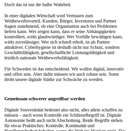
Doch das ist nur die halbe Wahrheit.
In einer digitalen Wirtschaft wird Vertrauen zum
Wettbewerbsvorteil. Kunden, Bürger, Investoren und Partner
fragen zunehmend, ob eine Organisation auch bei Problemen
liefern kann. Wer zeigen kann, dass er seine Abhängigkeiten
kontrolliert, wirkt glaubwürdiger. Wer Vorfälle bewältigen kann,
wirkt zuverlässiger. Wer sich schnell erholt, ist als Partner
attraktiver. Cyberhygiene ist deshalb nicht nur Schutz, sondern
Geschäftsfähigkeit, gesellschaftliche Leistungsfähigkeit und
letztlich nationale Wettbewerbsfähigkeit.
Für Schweden ist das entscheidend. Wir wollen digital, innovativ
und offen sein. Aber dafür müssen wir auch robust sein. Sonst
droht unsere digitale Stärke zur Schwäche zu werden.
Gemeinsam schwerer angreifbar werden
Digitale Souveränität bedeutet also nicht, alles allein schaffen zu
müssen – auch wenn Kontrolle ein Schlüsselbegriff ist. Digitale
Autonomie heißt auch nicht Abschottung. Beide Begriffe stehen
für etwas Praktisches: Kontrolle, Kontinuität und
Handlungsfreiheit behalten, wenn die Welt ins Wanken gerät. Das