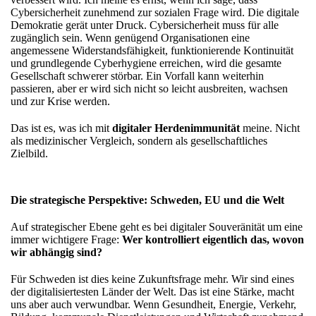
Cybersicherheit zunehmend zur sozialen Frage wird. Die digitale
Demokratie gerät unter Druck. Cybersicherheit muss für alle
zugänglich sein. Wenn genügend Organisationen eine
angemessene Widerstandsfähigkeit, funktionierende Kontinuität
und grundlegende Cyberhygiene erreichen, wird die gesamte
Gesellschaft schwerer störbar. Ein Vorfall kann weiterhin
passieren, aber er wird sich nicht so leicht ausbreiten, wachsen
und zur Krise werden.
Das ist es, was ich mit
digitaler Herdenimmunität
meine. Nicht
als medizinischer Vergleich, sondern als gesellschaftliches
Zielbild.
Die strategische Perspektive: Schweden, EU und die Welt
Auf strategischer Ebene geht es bei digitaler Souveränität um eine
immer wichtigere Frage:
Wer kontrolliert eigentlich das, wovon
wir abhängig sind?
Für Schweden ist dies keine Zukunftsfrage mehr. Wir sind eines
der digitalisiertesten Länder der Welt. Das ist eine Stärke, macht
uns aber auch verwundbar. Wenn Gesundheit, Energie, Verkehr,