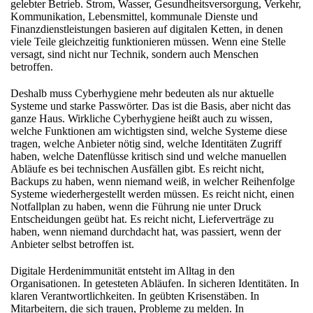
gelebter Betrieb. Strom, Wasser, Gesundheitsversorgung, Verkehr,
Kommunikation, Lebensmittel, kommunale Dienste und
Finanzdienstleistungen basieren auf digitalen Ketten, in denen
viele Teile gleichzeitig funktionieren müssen. Wenn eine Stelle
versagt, sind nicht nur Technik, sondern auch Menschen
betroffen.
Deshalb muss Cyberhygiene mehr bedeuten als nur aktuelle
Systeme und starke Passwörter. Das ist die Basis, aber nicht das
ganze Haus. Wirkliche Cyberhygiene heißt auch zu wissen,
welche Funktionen am wichtigsten sind, welche Systeme diese
tragen, welche Anbieter nötig sind, welche Identitäten Zugriff
haben, welche Datenflüsse kritisch sind und welche manuellen
Abläufe es bei technischen Ausfällen gibt. Es reicht nicht,
Backups zu haben, wenn niemand weiß, in welcher Reihenfolge
Systeme wiederhergestellt werden müssen. Es reicht nicht, einen
Notfallplan zu haben, wenn die Führung nie unter Druck
Entscheidungen geübt hat. Es reicht nicht, Lieferverträge zu
haben, wenn niemand durchdacht hat, was passiert, wenn der
Anbieter selbst betroffen ist.
Digitale Herdenimmunität entsteht im Alltag in den
Organisationen. In getesteten Abläufen. In sicheren Identitäten. In
klaren Verantwortlichkeiten. In geübten Krisenstäben. In
Mitarbeitern, die sich trauen, Probleme zu melden. In