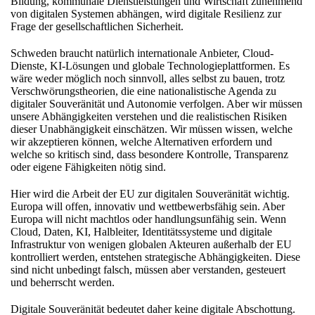
Bildung, kommunale Dienstleistungen und Wirtschaft zunehmend
von digitalen Systemen abhängen, wird digitale Resilienz zur
Frage der gesellschaftlichen Sicherheit.
Schweden braucht natürlich internationale Anbieter, Cloud-
Dienste, KI-Lösungen und globale Technologieplattformen. Es
wäre weder möglich noch sinnvoll, alles selbst zu bauen, trotz
Verschwörungstheorien, die eine nationalistische Agenda zu
digitaler Souveränität und Autonomie verfolgen. Aber wir müssen
unsere Abhängigkeiten verstehen und die realistischen Risiken
dieser Unabhängigkeit einschätzen. Wir müssen wissen, welche
wir akzeptieren können, welche Alternativen erfordern und
welche so kritisch sind, dass besondere Kontrolle, Transparenz
oder eigene Fähigkeiten nötig sind.
Hier wird die Arbeit der EU zur digitalen Souveränität wichtig.
Europa will offen, innovativ und wettbewerbsfähig sein. Aber
Europa will nicht machtlos oder handlungsunfähig sein. Wenn
Cloud, Daten, KI, Halbleiter, Identitätssysteme und digitale
Infrastruktur von wenigen globalen Akteuren außerhalb der EU
kontrolliert werden, entstehen strategische Abhängigkeiten. Diese
sind nicht unbedingt falsch, müssen aber verstanden, gesteuert
und beherrscht werden.
Digitale Souveränität bedeutet daher keine digitale Abschottung.