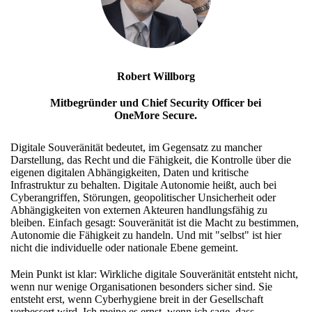
Robert Willborg
Mitbegründer und Chief Security Officer bei
OneMore Secure.
Digitale Souveränität bedeutet, im Gegensatz zu mancher
Darstellung, das Recht und die Fähigkeit, die Kontrolle über die
eigenen digitalen Abhängigkeiten, Daten und kritische
Infrastruktur zu behalten. Digitale Autonomie heißt, auch bei
Cyberangriffen, Störungen, geopolitischer Unsicherheit oder
Abhängigkeiten von externen Akteuren handlungsfähig zu
bleiben. Einfach gesagt: Souveränität ist die Macht zu bestimmen,
Autonomie die Fähigkeit zu handeln. Und mit "selbst" ist hier
nicht die individuelle oder nationale Ebene gemeint.
Mein Punkt ist klar: Wirkliche digitale Souveränität entsteht nicht,
wenn nur wenige Organisationen besonders sicher sind. Sie
entsteht erst, wenn Cyberhygiene breit in der Gesellschaft
verbessert wird. Ich meine es ernst, wenn ich sage, dass