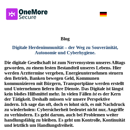
Blog
Digitale Herdenimmunität – der Weg zu Souveränität,
Autonomie und Cyberhygiene
.
Die digitale Gesellschaft ist zum Nervensystem unseres Alltags
geworden, zu einem festen Bestandteil unseres Lebens. Hier
werden Arzttermine vergeben, Energieunternehmen steuern
den Betrieb, Banken bewegen Geld, Kommunen
kommunizieren mit Bürgern, Transportpläne werden erstellt
und Unternehmen liefern ihre Dienste. Das Digitale ist längst
kein bloßes Hilfsmittel mehr. In vielen Fällen
ist
es der Kern
der Tätigkeit. Deshalb müssen wir unsere Perspektive
ändern. Ich sage das oft, doch es lohnt sich, es mit Nachdruck
zu wiederholen: Cybersicherheit bedeutet nicht nur, Angriffe
zu verhindern. Es geht darum, auch bei Problemen weiter
handlungsfähig zu bleiben. Es geht um Kontrolle, Kontinuität
und letztlich um Handlungsfreiheit.